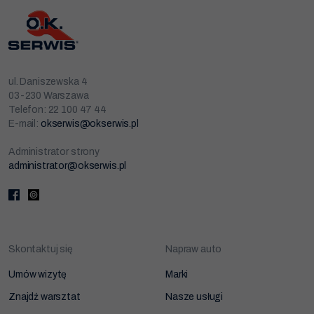
ul. Daniszewska 4
03-230 Warszawa
Telefon: 22 100 47 44
E-mail:
okserwis@okserwis.pl
Administrator strony
administrator@okserwis.pl
Skontaktuj się
Napraw auto
Umów wizytę
Marki
Znajdź warsztat
Nasze usługi