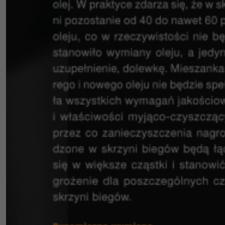
Dziękujemy!
Zgłoszenie zostało przyjęte.
Już niebawem nasz konsultant skontaktuje się z Tobą.
Zamknij