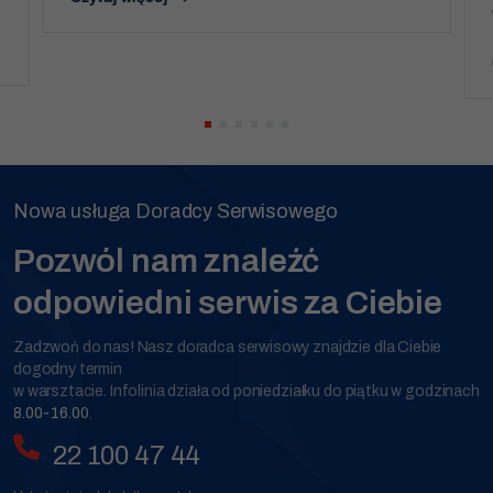
Nowa usługa Doradcy Serwisowego
Pozwól nam znaleźć
odpowiedni serwis za Ciebie
Zadzwoń do nas! Nasz doradca serwisowy znajdzie dla Ciebie
dogodny termin
w warsztacie. Infolinia działa od poniedziałku do piątku w godzinach
8.00-16.00
.
22 100 47 44