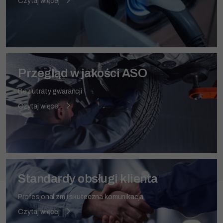
Czytaj więcej
Przegląd w jakości ASO
Bez utraty gwarancji
Czytaj więcej
Standardy obsługi klienta
Profesjonalizm i skuteczna komunikacja
Czytaj więcej