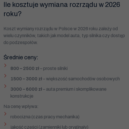
Ile kosztuje wymiana rozrządu w 2026
roku?
Koszt wymiany rozrządu w Polsce w 2026 roku zależy od
wielu czynników, takich jak model auta, typ silnika czy dostęp
do podzespołów.
Średnie ceny:
800 – 2500 zł
– proste silniki
1500 – 3000 zł
– większość samochodów osobowych
3000 – 6000 zł
– auta premium i skomplikowane
konstrukcje
Na cenę wpływa:
robocizna (czas pracy mechanika)
jakość części (zamienniki lub oryginały)