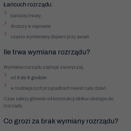
Łańcuch rozrządu:
bardziej trwały
droższy w naprawie
często wymieniany dopiero przy awarii
Ile trwa wymiana rozrządu?
Wymiana rozrządu zajmuje zazwyczaj:
od
3 do 6 godzin
w trudniejszych przypadkach nawet cały dzień
Czas zależy głównie od konstrukcji silnika i dostępu do
rozrządu.
Co grozi za brak wymiany rozrządu?