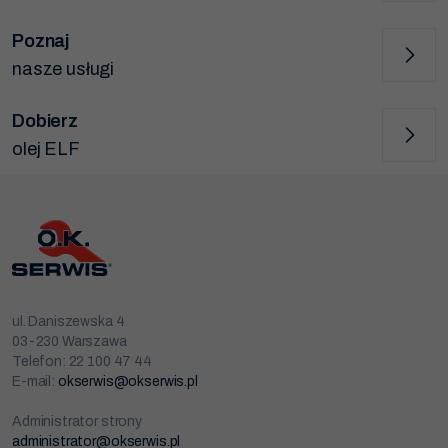
Poznaj
nasze usługi
Dobierz
olej ELF
ul. Daniszewska 4
03-230 Warszawa
Telefon: 22 100 47 44
E-mail:
okserwis@okserwis.pl
Administrator strony
administrator@okserwis.pl