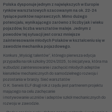
Polska dysponuje jednym z największych w Europie
rynków warsztatowych szacowanym na ok. 22-24
tysiące punktów naprawczych. Mimo dużego
potencjału, wynikającego zarówno z liczby jak i wieku
pojazdów, liczba warsztatów maleje. Jednym z
powodów tej sytuacji jest coraz mniejsze
zainteresowanie młodych Polaków w kształceniu się w
zawodzie mechanika pojazdowego.
Konkurs „Wyścig talentów”, którego pierwsza edycja
przypadła na rok szkolny 2024/2025, to inicjatywa, która ma
wzbudzić zainteresowanie i zachęcić młodych adeptów
kierunków mechanicznych do samodzielnego rozwoju i
pozostania w branży. Sieć warsztatów
O.K. Serwis ELF drugi rok z rzędu jest partnerem projektu
mającego na celu zachęcanie
i motywowanie uczniów i adeptów szkół mechanicznych do
rozwoju w zawodzie.