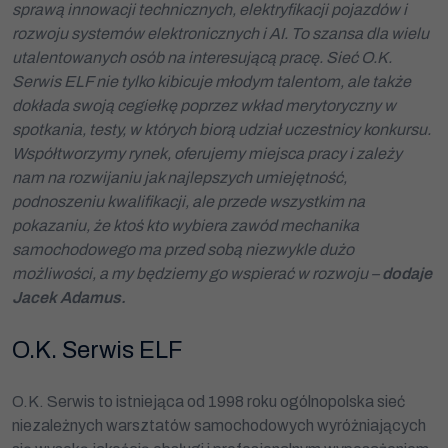
sprawą innowacji technicznych, elektryfikacji pojazdów i
rozwoju systemów elektronicznych i AI. To szansa dla wielu
utalentowanych osób na interesującą pracę. Sieć O.K.
Serwis ELF nie tylko kibicuje młodym talentom, ale także
dokłada swoją cegiełkę poprzez wkład merytoryczny w
spotkania, testy, w których biorą udział uczestnicy konkursu.
Współtworzymy rynek, oferujemy miejsca pracy i zależy
nam na rozwijaniu jak najlepszych umiejętność,
podnoszeniu kwalifikacji, ale przede wszystkim na
pokazaniu, że ktoś kto wybiera zawód mechanika
samochodowego ma przed sobą niezwykle dużo
możliwości, a my będziemy go wspierać w rozwoju –
dodaje
Jacek Adamus.
O.K. Serwis ELF
O.K. Serwis to istniejąca od 1998 roku ogólnopolska sieć
niezależnych warsztatów samochodowych wyróżniających