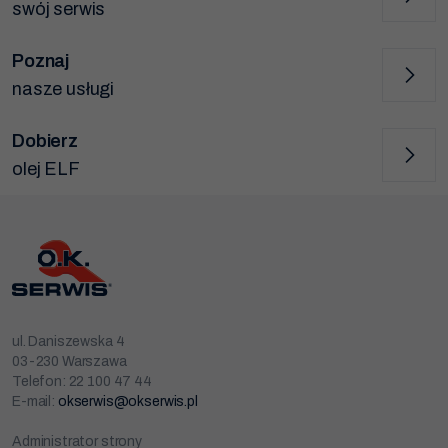
swój serwis
Poznaj
nasze usługi
Dobierz
olej ELF
ul. Daniszewska 4
03-230 Warszawa
Telefon: 22 100 47 44
E-mail:
okserwis@okserwis.pl
Administrator strony