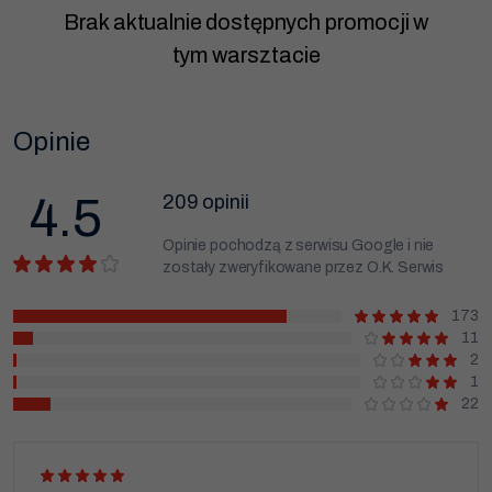
Brak aktualnie dostępnych promocji w
tym warsztacie
Opinie
4.5
209 opinii
Opinie pochodzą z serwisu Google i nie
zostały zweryfikowane przez O.K. Serwis
173
11
2
1
22