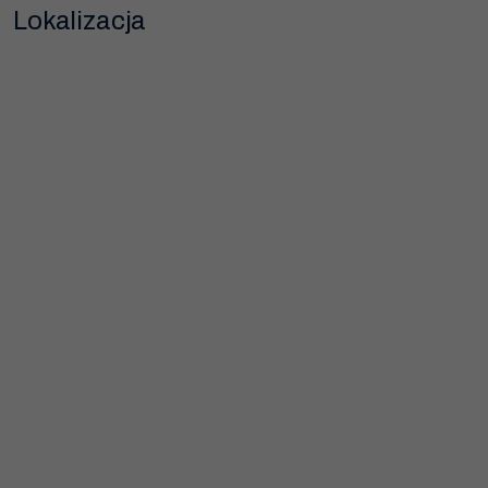
Lokalizacja
Dziękujemy!