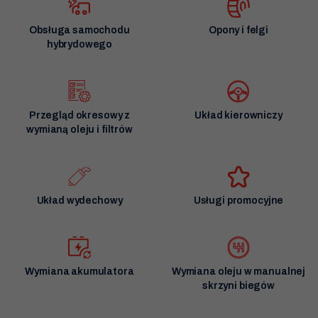
Obsługa samochodu
Opony i felgi
hybrydowego
Przegląd okresowy z
Układ kierowniczy
wymianą oleju i filtrów
Układ wydechowy
Usługi promocyjne
Wymiana akumulatora
Wymiana oleju w manualnej
skrzyni biegów