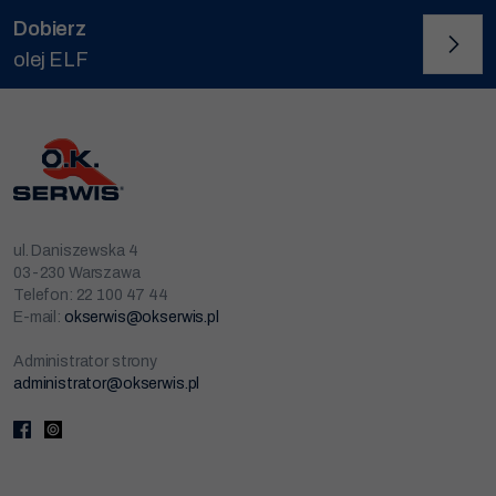
Dobierz
olej ELF
ul. Daniszewska 4
03-230 Warszawa
Telefon: 22 100 47 44
E-mail:
okserwis@okserwis.pl
Administrator strony
administrator@okserwis.pl