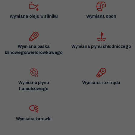
Wymiana oleju w silniku
Wymiana opon
Wymiana paska
Wymiana płynu chłodniczego
klinowego/wielorowkowego
Wymiana płynu
Wymiana rozrządu
hamulcowego
Wymiana żarówki