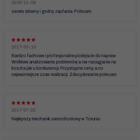
2016-11-09
serwis słowny i godny zaufania. Polecam.
2017-03-10
Bardzo fachowe i profesjonalne podejście do napraw.
Wnikliwe analizowanie problemów, a nie naciąganie na
koszta jak u konkurencji. Przystępne ceny, a co
najważniejsze czas realizacji. Zdecydowanie polecam
2017-07-02
Najlepszy mechanik samochodowy w Toruniu