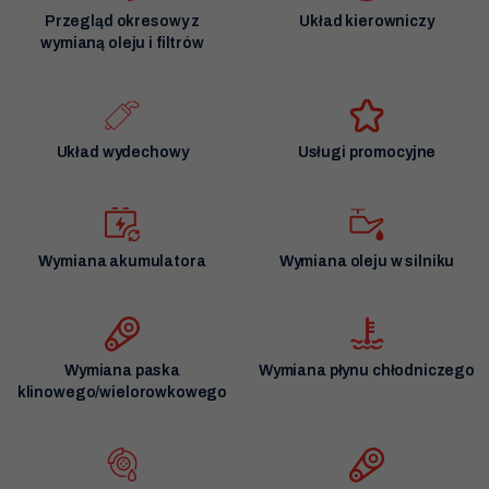
Przegląd okresowy z
Układ kierowniczy
wymianą oleju i filtrów
Układ wydechowy
Usługi promocyjne
Wymiana akumulatora
Wymiana oleju w silniku
Wymiana paska
Wymiana płynu chłodniczego
klinowego/wielorowkowego