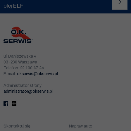
olej ELF
ul. Daniszewska 4
03-230 Warszawa
Telefon: 22 100 47 44
E-mail:
okserwis@okserwis.pl
Administrator strony
administrator@okserwis.pl
Skontaktuj się
Napraw auto