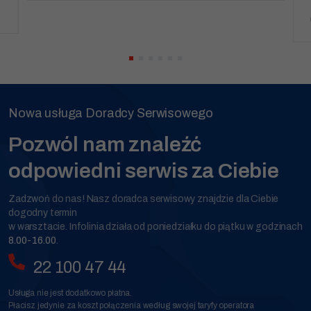
Nowa usługa Doradcy Serwisowego
Pozwól nam znaleźć
odpowiedni serwis za Ciebie
Zadzwoń do nas! Nasz doradca serwisowy znajdzie dla Ciebie
dogodny termin
w warsztacie. Infolinia działa od poniedziałku do piątku w godzinach
8.00-16.00
.
22 100 47 44
Usługa nie jest dodatkowo płatna.
Płacisz jedynie za koszt połączenia według swojej taryfy operatora