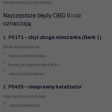
nie usuwa przyczyny usterki.
Najczęstsze błędy OBD II i co
oznaczają
1.
P0171 – zbyt uboga mieszanka (Bank 1)
Może wskazywać na:
nieszczelność dolotu,
brudny przepływomierz MAF,
nieszczelny kolektor.
2.
P0420 – niesprawny katalizator
Najczęstsze przyczyny:
zużyty katalizator,