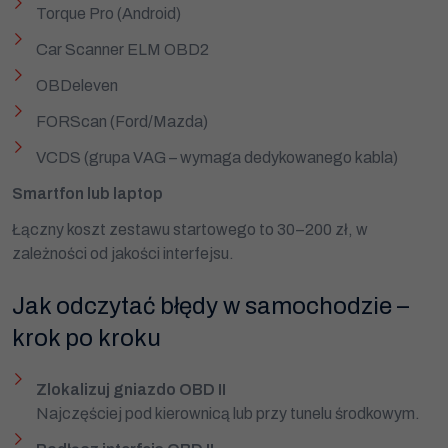
Torque Pro (Android)
Car Scanner ELM OBD2
OBDeleven
FORScan (Ford/Mazda)
VCDS (grupa VAG – wymaga dedykowanego kabla)
Smartfon lub laptop
Łączny koszt zestawu startowego to 30–200 zł, w
zależności od jakości interfejsu.
Jak odczytać błędy w samochodzie –
krok po kroku
Zlokalizuj gniazdo OBD II
Najczęściej pod kierownicą lub przy tunelu środkowym.