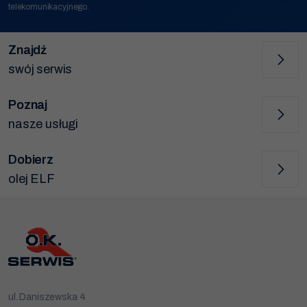
telekomunikacyjnego.
Znajdź
swój serwis
Poznaj
nasze usługi
Dobierz
olej ELF
ul. Daniszewska 4