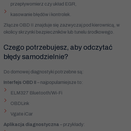
przepływomierz czy układ EGR,
kasowanie błędów i kontrolek.
Złącze OBD II znajduje się zazwyczaj pod kierownicą, w
okolicy skrzynki bezpieczników lub tunelu środkowego.
Czego potrzebujesz, aby odczytać
błędy samodzielnie?
Do domowej diagnostyki potrzebne są:
Interfejs OBD II
– najpopularniejsze to:
ELM327 Bluetooth/Wi-Fi
OBDLink
Vgate iCar
Aplikacja diagnostyczna
– przykłady: