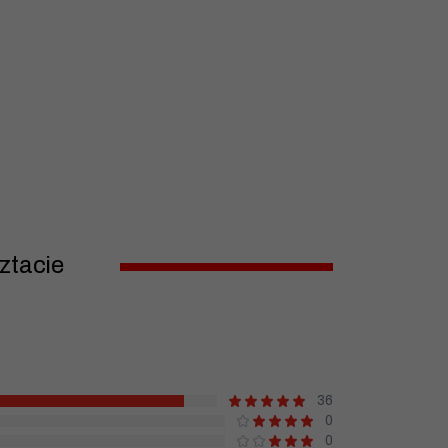
ztacie
36
0
0