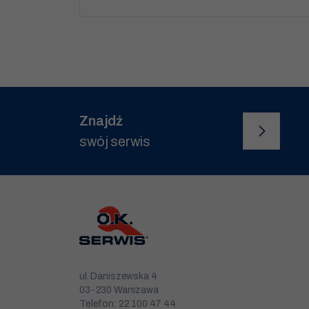
Znajdź
swój serwis
ul. Daniszewska 4
03-230 Warszawa
Telefon: 22 100 47 44