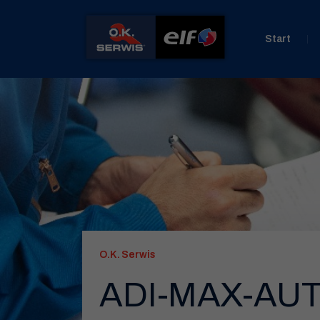
Start
O.K. Serwis
ADI-MAX-AUT