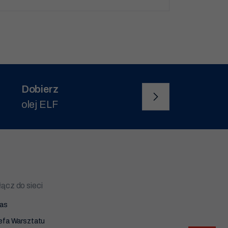
Dobierz
olej ELF
ącz do sieci
as
efa Warsztatu