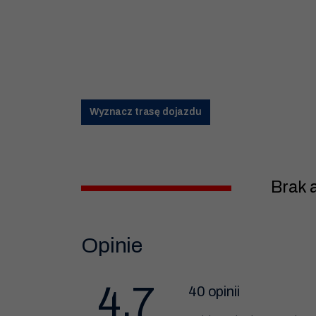
Wyznacz trasę dojazdu
Brak 
Opinie
4.7
40 opinii